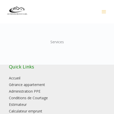
Aller
au
contenu
Services
Quick Links
Accueil
Gérance appartement
Administration PPE
Conditions de Courtage
Estimateur
Calculateur emprunt